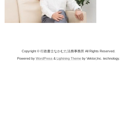
Copyright © 行政書士なかむた法務事務所 All Rights Reserved.
Powered by
WordPress
&
Lightning Theme
by Vektor,Inc. technology.