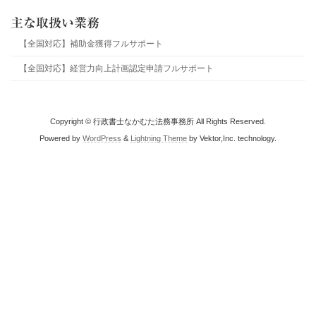
主な取扱い業務
【全国対応】補助金獲得フルサポート
【全国対応】経営力向上計画認定申請フルサポート
Copyright © 行政書士なかむた法務事務所 All Rights Reserved.
Powered by
WordPress
&
Lightning Theme
by Vektor,Inc. technology.