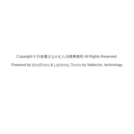
Copyright © 行政書士なかむた法務事務所 All Rights Reserved.
Powered by
WordPress
&
Lightning Theme
by Vektor,Inc. technology.