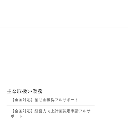
主な取扱い業務
【全国対応】補助金獲得フルサポート
【全国対応】経営力向上計画認定申請フルサ
ポート