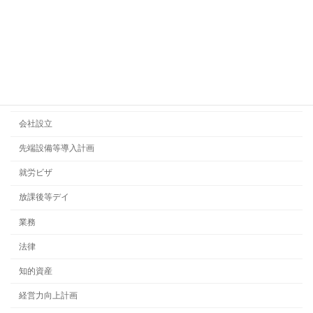
カテゴリー
ビジネス法務
契約書
会社設立
先端設備等導入計画
就労ビザ
放課後等デイ
業務
法律
知的資産
経営力向上計画