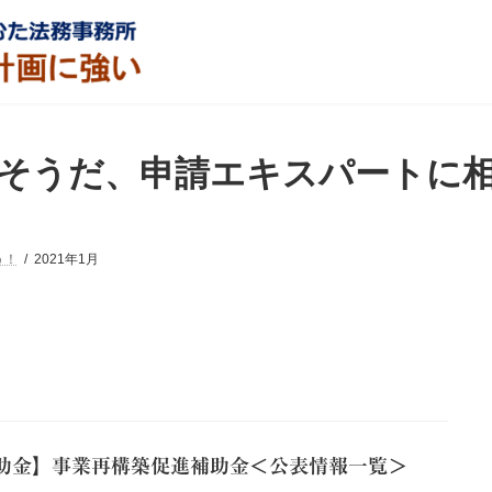
そうだ、申請エキスパートに
う！
2021年1月
助金】事業再構築促進補助金＜公表情報一覧＞