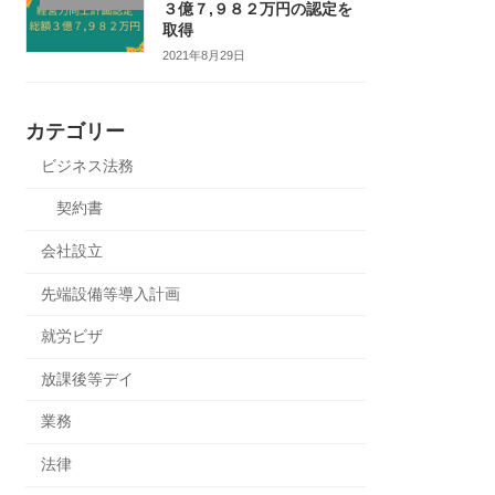
３億７,９８２万円の認定を
取得
2021年8月29日
カテゴリー
ビジネス法務
契約書
会社設立
先端設備等導入計画
就労ビザ
放課後等デイ
業務
法律