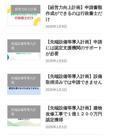
【経営力向上計画】申請書類
経営力向上計画
作成ができるのは行政書士だ
け
2026年1月9日
【先端設備等導入計画】申請
先端設備等導入計
には認定支援機関のサポート
画
が必要
2026年1月5日
【先端設備等導入計画】設備
先端設備等導入計
取得済みでは申請できません
画
2026年1月3日
【先端設備等導入計画】建物
先端設備等導入計
改修工事で１億１２００万円
画
認定獲得
2026年1月1日