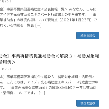
年1月26日
金】事業再構築促進補助金＜公表情報一覧＞ みなさん、こんに
アイデア光る補助金エキスパート行政書士の中牟田です。 「事
築補助金」の制度内容について現時点（2021年1月23日）で
れている情報を一覧表 […]
続きを読む
助金】事業再構築促進補助金＜解説３：補助対象経
活用例＞
年1月23日
金】事業再構築促進補助金＜解説３：補助対象経費・活用例＞
ん、こんにちは。アイデア光る補助金エキスパート行政書士の中
す。 「事業再構築促進補助金」の解説３回目のテーマは補助対
・活用例についてです。 […]
続きを読む