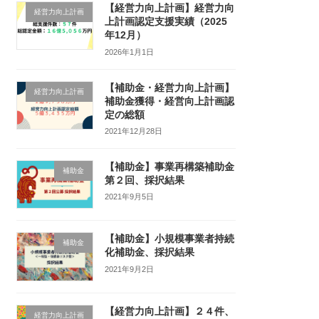
【経営力向上計画】経営力向
経営力向上計画
上計画認定支援実績（2025
年12月）
2026年1月1日
【補助金・経営力向上計画】
経営力向上計画
補助金獲得・経営向上計画認
定の総額
2021年12月28日
【補助金】事業再構築補助金
補助金
第２回、採択結果
2021年9月5日
【補助金】小規模事業者持続
補助金
化補助金、採択結果
2021年9月2日
【経営力向上計画】２４件、
経営力向上計画