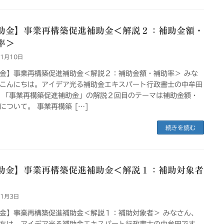
助金】事業再構築促進補助金＜解説２：補助金額・
率＞
年1月10日
金】事業再構築促進補助金＜解説２：補助金額・補助率＞ みな
こんにちは。アイデア光る補助金エキスパート行政書士の中牟田
 「事業再構築促進補助金」の解説２回目のテーマは補助金額・
について。 事業再構築 […]
続きを読む
助金】事業再構築促進補助金＜解説１：補助対象者
年1月3日
金】事業再構築促進補助金＜解説１：補助対象者＞ みなさん、
ちは。アイデア光る補助金エキスパート行政書士の中牟田です。