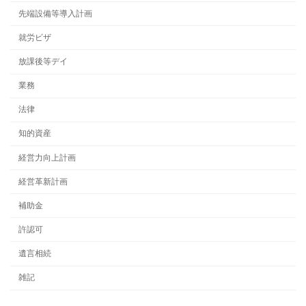
先端設備等導入計画
就労ビザ
放課後等デイ
業務
法律
知的資産
経営力向上計画
経営革新計画
補助金
許認可
遺言相続
雑記