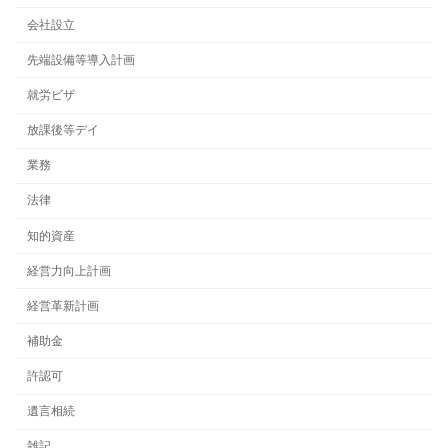
会社設立
先端設備等導入計画
就労ビザ
放課後等デイ
業務
法律
知的資産
経営力向上計画
経営革新計画
補助金
許認可
遺言相続
雑記