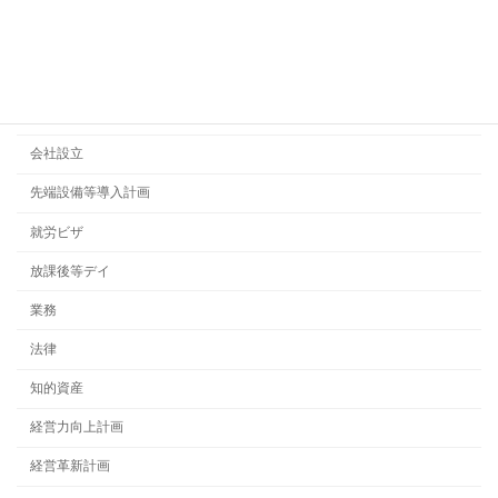
カテゴリー
ビジネス法務
契約書
会社設立
先端設備等導入計画
就労ビザ
放課後等デイ
業務
法律
知的資産
経営力向上計画
経営革新計画