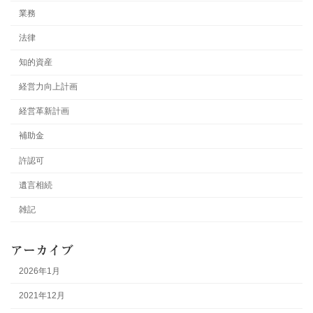
業務
法律
知的資産
経営力向上計画
経営革新計画
補助金
許認可
遺言相続
雑記
アーカイブ
2026年1月
2021年12月